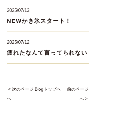
2025/07/13
NEWかき氷スタート！
2025/07/12
疲れたなんて言ってられない
< 次のページ
Blogトップへ
前のページ
へ
へ >