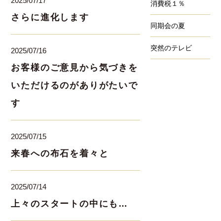
2025/07/17
消費税１％
さらに進化します
同期会の夏
突然のテレビ
2025/07/16
お客様のご意見から気づきを
いただけるのがありがたいで
す
2025/07/15
来春への布石を着々と
2025/07/14
上々のスタートの中にも…