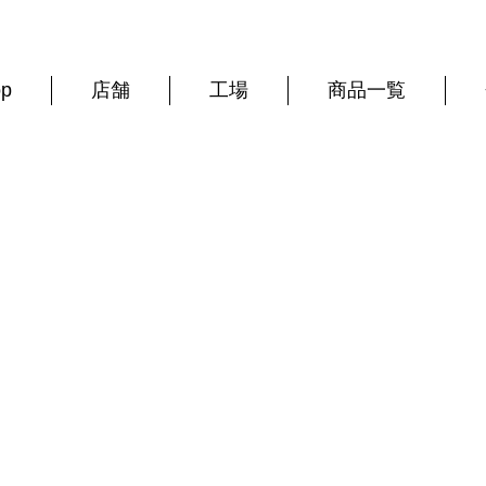
op
店舗
工場
商品一覧
西上寛の日々ブログ