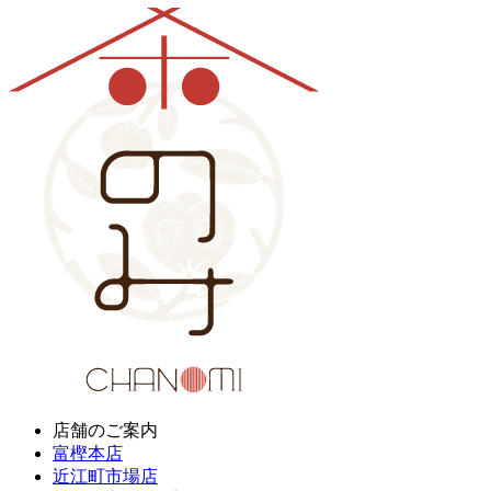
店舗のご案内
富樫本店
近江町市場店