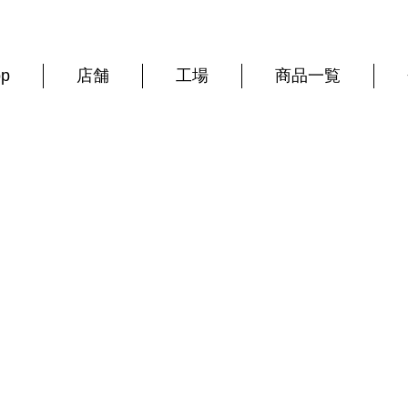
op
店舗
工場
商品一覧
西上寛の日々ブログ