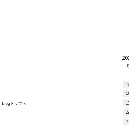
2
1
1
Blogトップへ
2
3