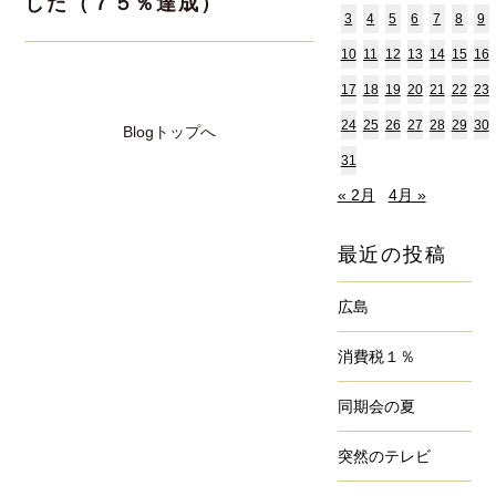
した（７５％達成）
3
4
5
6
7
8
9
10
11
12
13
14
15
16
17
18
19
20
21
22
23
24
25
26
27
28
29
30
Blogトップへ
31
« 2月
4月 »
最近の投稿
広島
消費税１％
同期会の夏
突然のテレビ