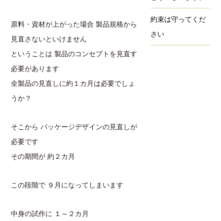
約束は守ってくだ
原料・資材が上がった場合 製品規格から
さい
見直さないといけません
ということは 製品のコンセプトを見直す
必要があります
全製品の見直しに約１カ月は必要でしょ
うか？
そこから パッケージデザインの見直しが
必要です
その期間が 約２カ月
この段階で ９月になってしまいます
中身の試作に １～２カ月