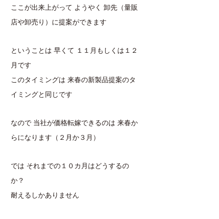
ここが出来上がって ようやく 卸先（量販
店や卸売り）に提案ができます
ということは 早くて １１月もしくは１２
月です
このタイミングは 来春の新製品提案のタ
イミングと同じです
なので 当社が価格転嫁できるのは 来春か
らになります（２月か３月）
では それまでの１０カ月はどうするの
か？
耐えるしかありません