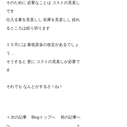
そのために 必要なことは コストの見直し
です
仕入る量を見直しし 在庫を見直しし 絞れ
るところは絞り切ります
１０月には 最低賃金の改定があるでしょ
う…
そうすると 更に コストの見直しが必要で
す
それでも なんとかするさ！ね！
< 次の記事
Blogトップへ
前の記事へ
へ
>