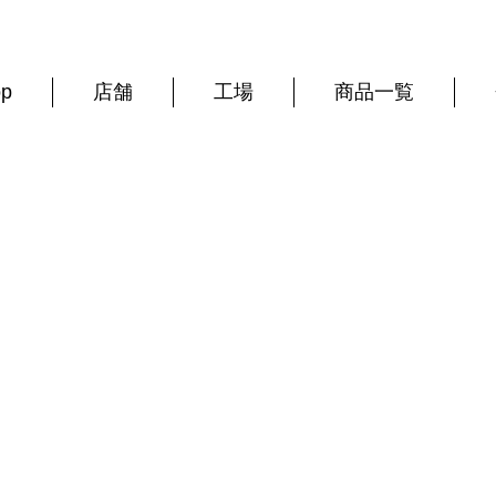
op
店舗
工場
商品一覧
西上寛の日々ブログ