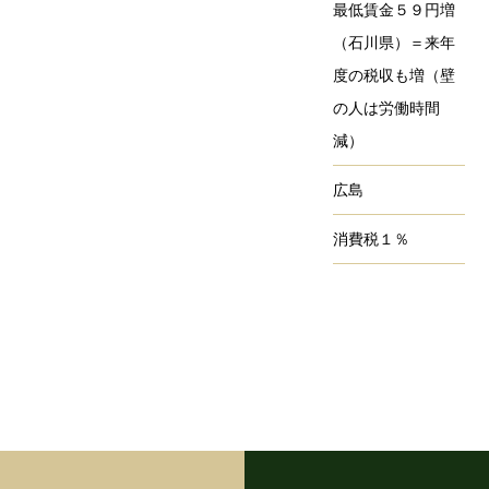
最低賃金５９円増
（石川県）＝来年
度の税収も増（壁
の人は労働時間
減）
広島
消費税１％