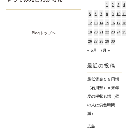
1
2
3
4
5
6
7
8
9
10
11
12
13
14
15
16
17
18
19
20
21
22
23
24
25
Blogトップへ
26
27
28
29
30
« 5月
7月 »
最近の投稿
最低賃金５９円増
（石川県）＝来年
度の税収も増（壁
の人は労働時間
減）
広島