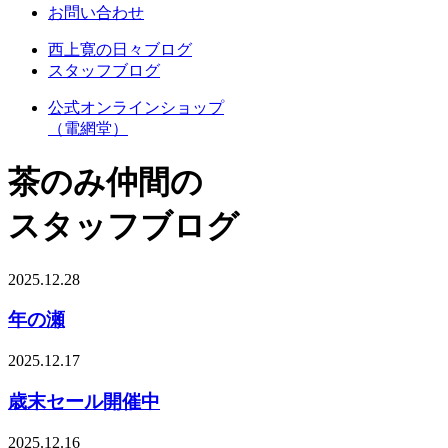
お問い合わせ
西上寛の日々ブログ
スタッフブログ
公式オンラインショップ
（電網堂）
茶のみ仲間の
スタッフブログ
2025.12.28
年の瀬
2025.12.17
歳末セール開催中
2025.12.16