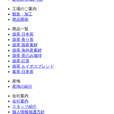
工場のご案内
製造・加工
商品開発
商品一覧
袋茶 日本茶
袋茶 香り茶
袋茶 国産素材
袋茶 海外産素材
袋茶 茶のみ珈琲
袋茶 紅茶
袋茶 ルイボスブレンド
葉茶 日本茶
産地
産地の紹介
会社案内
会社案内
スタッフ紹介
個人情報保護方針