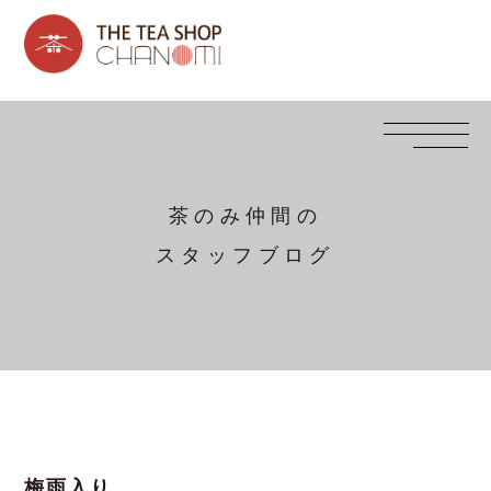
茶のみ仲間の
スタッフブログ
梅雨入り