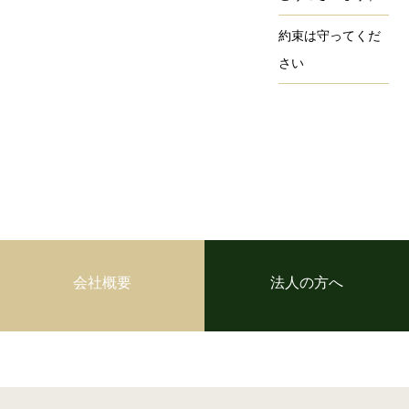
約束は守ってくだ
さい
会社概要
法人の方へ