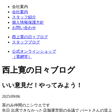
会社案内
会社案内
スタッフ紹介
個人情報保護方針
お問い合わせ
西上寛の日々ブログ
スタッフブログ
公式オンラインショップ
（電網堂）
西上寛の日々ブログ
いい意見だ！やってみよう！
2025/09/06
茶のみ仲間のニシウエです
先日 出席できなかった店舗運営部の会議で パートさんの賃