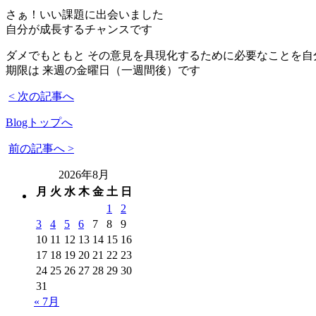
さぁ！いい課題に出会いました
自分が成長するチャンスです
ダメでもともと その意見を具現化するために必要なことを自
期限は 来週の金曜日（一週間後）です
< 次の記事へ
Blogトップへ
前の記事へ >
2026年8月
月
火
水
木
金
土
日
1
2
3
4
5
6
7
8
9
10
11
12
13
14
15
16
17
18
19
20
21
22
23
24
25
26
27
28
29
30
31
« 7月