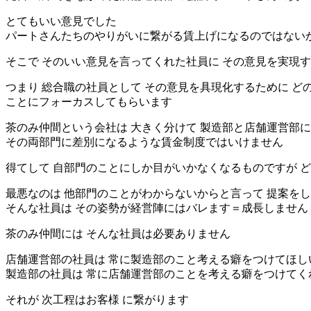
とてもいい意見でした
パートさんたちのやりがいに繋がる賃上げになるのではない
そこで そのいい意見を言ってくれた社員に その意見を実現
つまり 総合職の社員として その意見を具現化するために 
ことにフォーカスしてもらいます
茶のみ仲間という会社は 大きく分けて 製造部と店舗運営部
その両部門に差別になるような賃金制度ではいけません
得てして 自部門のことにしか目がいかなくなるものですが 
最悪なのは 他部門のことがわからないからと言って 提案を
そんな社員は その姿勢が経営陣にはバレます＝成長しません
茶のみ仲間には そんな社員は必要ありません
店舗運営部の社員は 常に製造部のこと考える癖をつけてほし
製造部の社員は 常に店舗運営部のことを考える癖をつけてく
それが 次工程はお客様 に繋がります