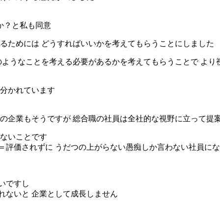
か？と私も同意
するためには どうすればいいかを考えてもらうことにしました
どのようなことを考える必要があるかを考えてもらうことで よ
に分かれています
どの企業もそうですが 総合職の社員は全社的な視野に立って提
しないことです
＝評価されずに うだつの上がらない愚痴しか言わない社員に
いですし
れないと 企業として成長しません