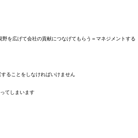
り視野を広げて会社の貢献につなげてもらう＝マネジメントする
案することをしなければいけません
なってしまいます