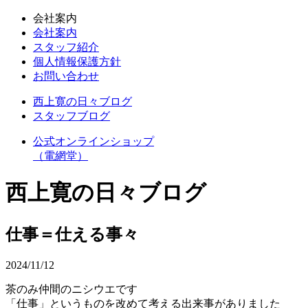
会社案内
会社案内
スタッフ紹介
個人情報保護方針
お問い合わせ
西上寛の日々ブログ
スタッフブログ
公式オンラインショップ
（電網堂）
西上寛の日々ブログ
仕事＝仕える事々
2024/11/12
茶のみ仲間のニシウエです
「仕事」というものを改めて考える出来事がありました