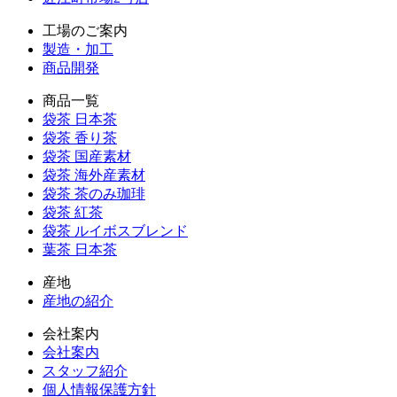
工場のご案内
製造・加工
商品開発
商品一覧
袋茶 日本茶
袋茶 香り茶
袋茶 国産素材
袋茶 海外産素材
袋茶 茶のみ珈琲
袋茶 紅茶
袋茶 ルイボスブレンド
葉茶 日本茶
産地
産地の紹介
会社案内
会社案内
スタッフ紹介
個人情報保護方針