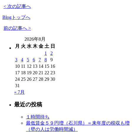
< 次の記事へ
Blogトップへ
前の記事へ >
2026年8月
月
火
水
木
金
土
日
1
2
3
4
5
6
7
8
9
10
11
12
13
14
15
16
17
18
19
20
21
22
23
24
25
26
27
28
29
30
31
« 7月
最近の投稿
１時間待ち
最低賃金５９円増（石川県）＝来年度の税収も増
（壁の人は労働時間減）