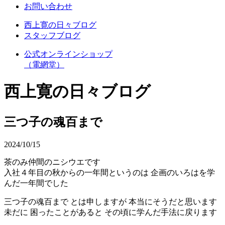
お問い合わせ
西上寛の日々ブログ
スタッフブログ
公式オンラインショップ
（電網堂）
西上寛の日々ブログ
三つ子の魂百まで
2024/10/15
茶のみ仲間のニシウエです
入社４年目の秋からの一年間というのは 企画のいろはを学
んだ一年間でした
三つ子の魂百まで とは申しますが 本当にそうだと思います
未だに 困ったことがあると その頃に学んだ手法に戻ります