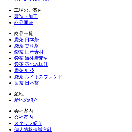
工場のご案内
製造・加工
商品開発
商品一覧
袋茶 日本茶
袋茶 香り茶
袋茶 国産素材
袋茶 海外産素材
袋茶 茶のみ珈琲
袋茶 紅茶
袋茶 ルイボスブレンド
葉茶 日本茶
産地
産地の紹介
会社案内
会社案内
スタッフ紹介
個人情報保護方針