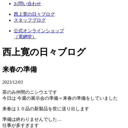
お問い合わせ
西上寛の日々ブログ
スタッフブログ
公式オンラインショップ
（電網堂）
西上寛の日々ブログ
来春の準備
2023/12/03
茶のみ仲間のニシウエです
今日は 今週の展示会の準備＝来春の準備をしていました
来春は１０品の新製品を世に送り出します
準備は終わりませんでした…
仕事が多すぎます