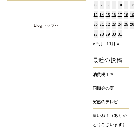
6
7
8
9
10
11
12
13
14
15
16
17
18
19
20
21
22
23
24
25
26
Blogトップへ
27
28
29
30
31
« 9月
11月 »
最近の投稿
消費税１％
同期会の夏
突然のテレビ
凄いね！（ありが
とうございます）