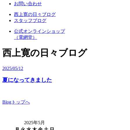
お問い合わせ
西上寛の日々ブログ
スタッフブログ
公式オンラインショップ
（電網堂）
西上寛の日々ブログ
2025/05/12
夏になってきました
Blogトップへ
2025年5月
月
火
水
木
金
土
日