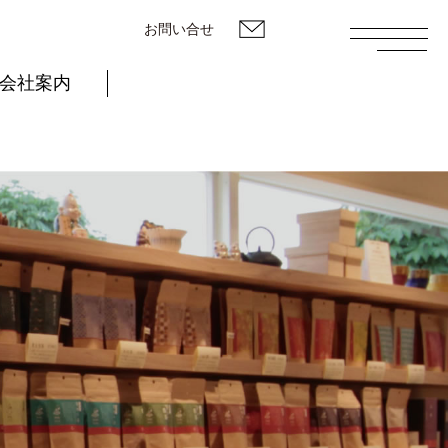
お問い合せ
会社案内