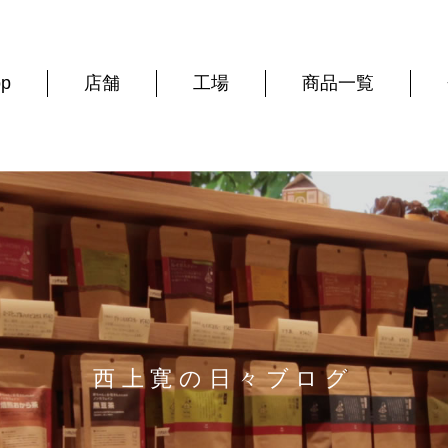
op
店舗
工場
商品一覧
西上寛の日々ブログ