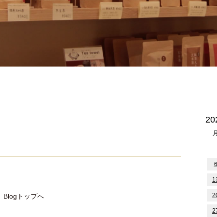
2
1
2
Blogトップへ
2