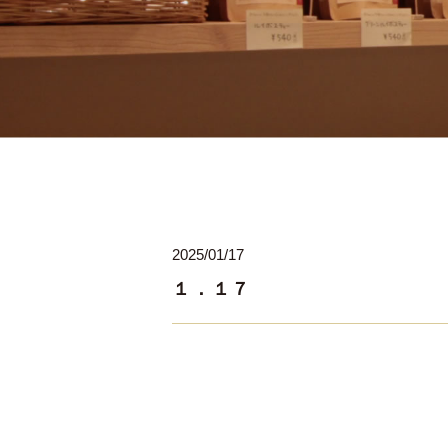
2025/01/17
１．１７