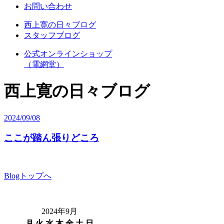
お問い合わせ
西上寛の日々ブログ
スタッフブログ
公式オンラインショップ
（電網堂）
西上寛の日々ブログ
2024/09/08
ここが踏ん張りどころ
Blogトップへ
2024年9月
月
火
水
木
金
土
日