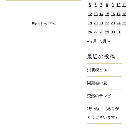
5
6
7
8
9
10
11
12
13
14
15
16
17
18
19
20
21
22
23
24
25
Blogトップへ
26
27
28
29
30
31
« 7月
9月 »
最近の投稿
消費税１％
同期会の夏
突然のテレビ
凄いね！（ありが
とうございます）