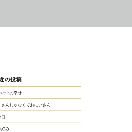
近の投稿
常の中の幸せ
じさんじゃなくておにいさん
暑日
の好み