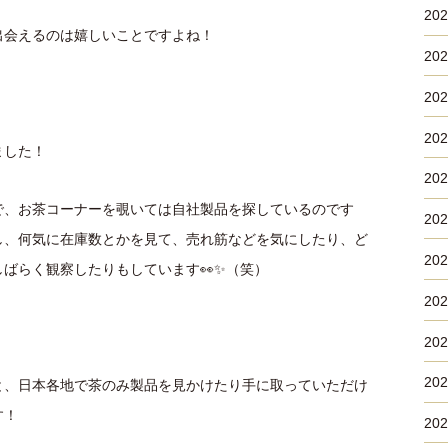
20
出会えるのは嬉しいことですよね！
20
20
20
ました！
20
で、お茶コーナーを覗いては自社製品を探しているのです
20
し、何気に在庫数とかを見て、売れ筋などを気にしたり、ど
20
ばらく観察したりもしています👀✨（笑）
20
20
20
と、日本各地で茶のみ製品を見かけたり手に取っていただけ
す！
20