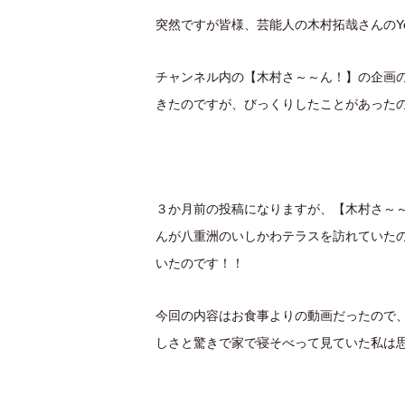
突然ですが皆様、芸能人の木村拓哉さんのYo
チャンネル内の【木村さ～～ん！】の企画のあ
きたのですが、びっくりしたことがあった
３か月前の投稿になりますが、【木村さ～
んが八重洲のいしかわテラスを訪れていた
いたのです！！
今回の内容はお食事よりの動画だったので
しさと驚きで家で寝そべって見ていた私は