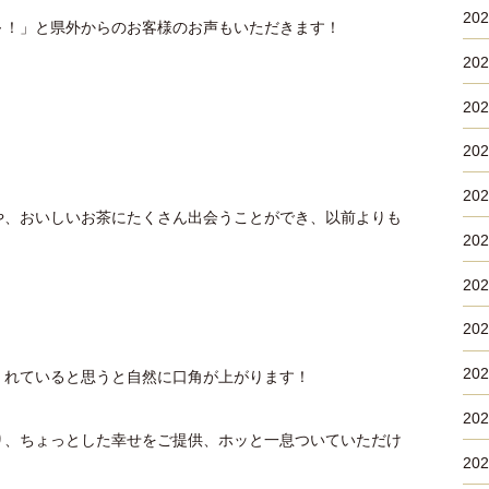
20
～！」と県外からのお客様のお声もいただきます！
20
20
20
20
や、おいしいお茶にたくさん出会うことができ、以前よりも
20
20
20
20
くれていると思うと自然に口角が上がります！
20
り、ちょっとした幸せをご提供、ホッと一息ついていただけ
20