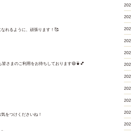
20
20
20
なれるように、頑張ります！🥰
20
20
皆さまのご利用をお待ちしております😄🍵💕
20
20
20
20
20
お気をつけくださいね！
20