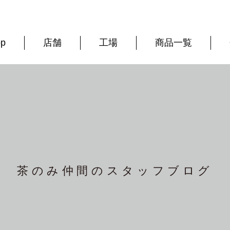
op
店舗
工場
商品一覧
茶のみ仲間の
スタッフブログ