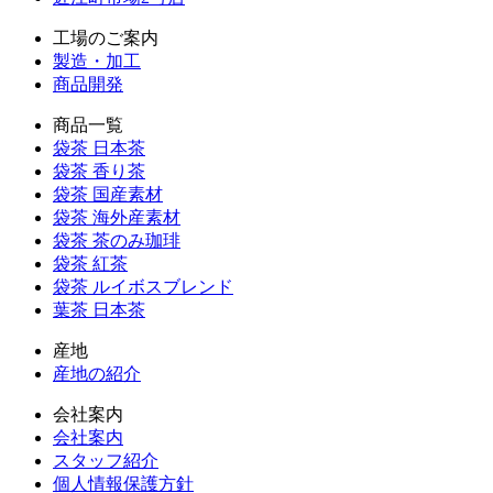
工場のご案内
製造・加工
商品開発
商品一覧
袋茶 日本茶
袋茶 香り茶
袋茶 国産素材
袋茶 海外産素材
袋茶 茶のみ珈琲
袋茶 紅茶
袋茶 ルイボスブレンド
葉茶 日本茶
産地
産地の紹介
会社案内
会社案内
スタッフ紹介
個人情報保護方針