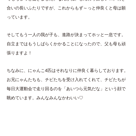
合いの長いふたりですが、これからもず～っと仲良くと母は願
っています。
そしてもう一人の我が子も、進路が決まってホッと一息です。
自立まではもうしばらくかかることになったので、父も母も頑
張りますよ！
ちなみに、にゃんこ4匹はそれなりに仲良く暮らしております。
お兄にゃんたちも、チビたちを受け入れてくれて、チビたちが
毎日大運動会で走り回るのを「あいつら元気だな」という顔で
眺めています。みんなみんなかわいい♡