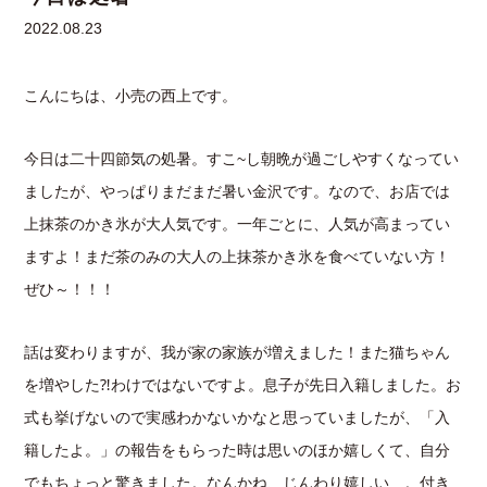
2022.08.23
こんにちは、小売の西上です。
今日は二十四節気の処暑。すこ~し朝晩が過ごしやすくなってい
ましたが、やっぱりまだまだ暑い金沢です。なので、お店では
上抹茶のかき氷が大人気です。一年ごとに、人気が高まってい
ますよ！まだ茶のみの大人の上抹茶かき氷を食べていない方！
ぜひ～！！！
話は変わりますが、我が家の家族が増えました！また猫ちゃん
を増やした⁈わけではないですよ。息子が先日入籍しました。お
式も挙げないので実感わかないかなと思っていましたが、「入
籍したよ。」の報告をもらった時は思いのほか嬉しくて、自分
でもちょっと驚きました。なんかね、じんわり嬉しい…。付き