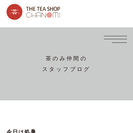
茶のみ仲間の
スタッフブログ
今日は処暑