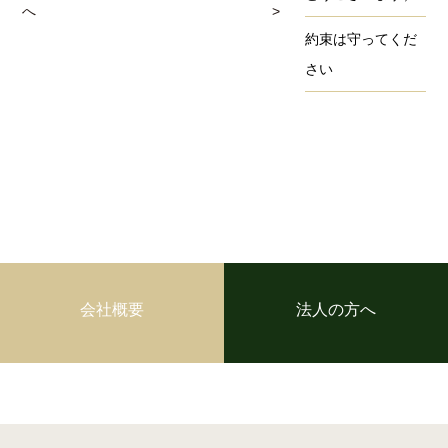
へ
>
約束は守ってくだ
さい
会社概要
法人の方へ