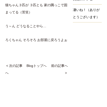
猫ちゃん３匹が ３匹とも 家の隅っこで固
凄いね！（ありが
まってる（苦笑）
とうございます）
う～ん どうなることやら…
ろくちゃん そろそろ お部屋に戻ろうよぉ
< 次の記事
Blogトップへ
前の記事へ
へ
>