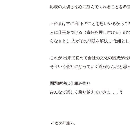
応表の大切さを心に刻んでくれることを希
上位者は常に 部下のことを思いやるからこ
人に仕事をつける（責任を押し付ける）の
らなさとし 人がその問題を解決し 仕組と
これが 出来て初めて会社の文化の醸成が出
そういう会社になっていく過程なんだと思
問題解決は仕組み作り
みんなで楽しく乗り越えていきましょう
< 次の記事へ