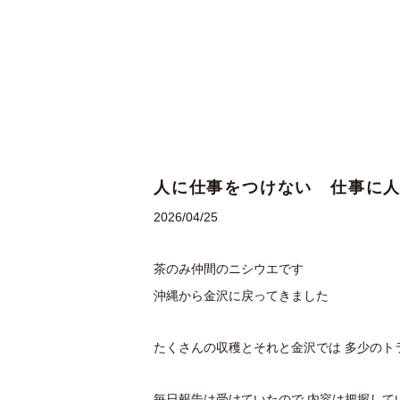
人に仕事をつけない 仕事に
2026/04/25
茶のみ仲間のニシウエです
沖縄から金沢に戻ってきました
たくさんの収穫とそれと金沢では 多少のト
毎日報告は受けていたので 内容は把握して