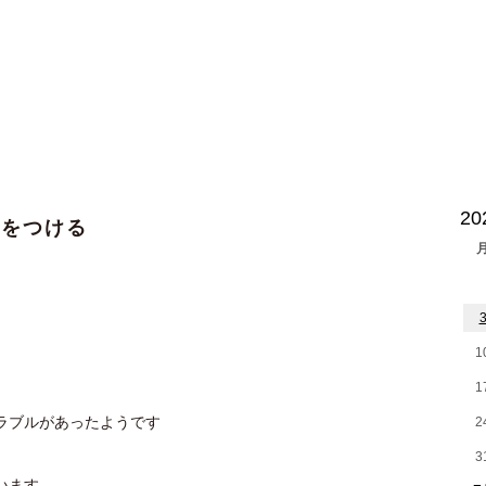
2
人をつける
1
1
ラブルがあったようです
2
3
います