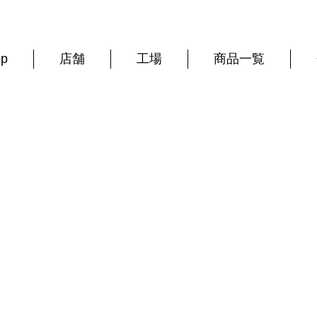
op
店舗
工場
商品一覧
西上寛の日々ブログ