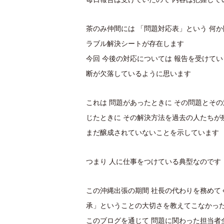
茶のみ仲間には 「問題対応表」という 何
ラブル解決シートが存在します
今回 今後の対応については 報告を受けて
断が欠落しているように思います
これは 問題があったときに その問題とそ
じたときに その解決方法を過去の人たちが
まだ醸成されていないことを示しています
つまり 人に仕事をつけている典型なのです
この沖縄出張の期間 社長の代わりを務めて
承」ということの大切さを教えてこなかっ
このブログを通じて 問題に関わった担当者