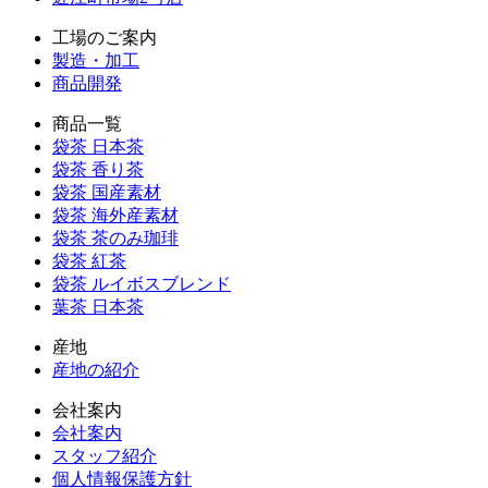
工場のご案内
製造・加工
商品開発
商品一覧
袋茶 日本茶
袋茶 香り茶
袋茶 国産素材
袋茶 海外産素材
袋茶 茶のみ珈琲
袋茶 紅茶
袋茶 ルイボスブレンド
葉茶 日本茶
産地
産地の紹介
会社案内
会社案内
スタッフ紹介
個人情報保護方針