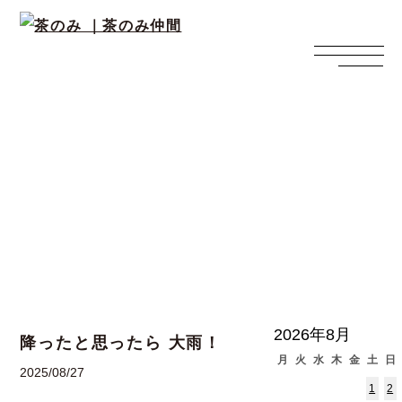
西上寛の日々ブログ
2026年8月
降ったと思ったら 大雨！
月
火
水
木
金
土
日
2025/08/27
1
2