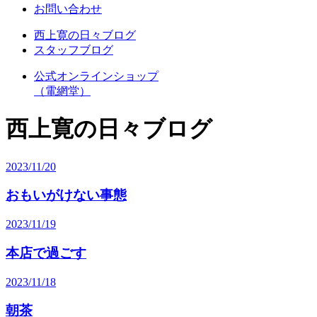
お問い合わせ
西上寛の日々ブログ
スタッフブログ
公式オンラインショップ
（電網堂）
西上寛の日々ブログ
2023/11/20
おもいがけない事態
2023/11/19
本店で過ごす
2023/11/18
朝茶