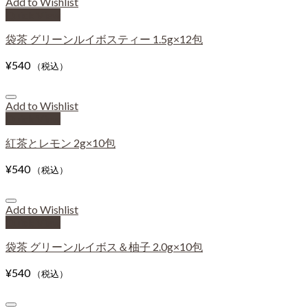
Add to Wishlist
Quick View
袋茶 グリーンルイボスティー 1.5g×12包
¥
540
（税込）
Add to Wishlist
Quick View
紅茶とレモン 2g×10包
¥
540
（税込）
Add to Wishlist
Quick View
袋茶 グリーンルイボス＆柚子 2.0g×10包
¥
540
（税込）