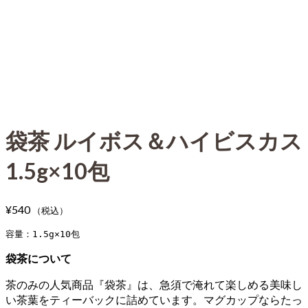
袋茶 ルイボス＆ハイビスカス
1.5g×10包
¥
540
（税込）
袋茶について
茶のみの人気商品『袋茶』は、急須で淹れて楽しめる美味し
い茶葉をティーバックに詰めています。マグカップならたっ