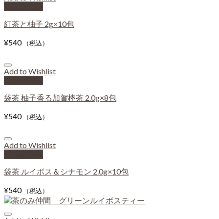
Quick View
紅茶と柚子 2g×10包
¥
540
（税込）
Add to Wishlist
Quick View
袋茶 柚子香る加賀棒茶 2.0g×8包
¥
540
（税込）
Add to Wishlist
Quick View
袋茶 ルイボス＆シナモン 2.0g×10包
¥
540
（税込）