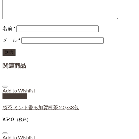
名前
*
メール
*
関連商品
Add to Wishlist
Quick View
袋茶 ミント香る加賀棒茶 2.0g×8包
¥
540
（税込）
Add to Wishlist