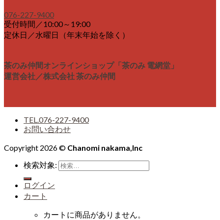
076-227-9400
受付時間／10:00～19:00
定休日／水曜日（年末年始を除く）
茶のみ仲間オンラインショップ「茶のみ 電網堂」
運営会社／株式会社 茶のみ仲間
TEL.076-227-9400
お問い合わせ
Copyright 2026 ©
Chanomi nakama,Inc
検索対象:
ログイン
カート
カートに商品がありません。