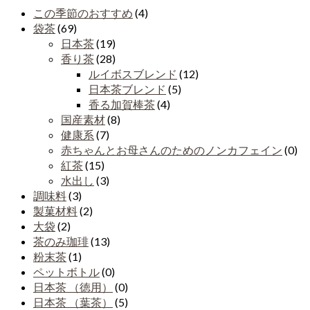
この季節のおすすめ
(4)
袋茶
(69)
日本茶
(19)
香り茶
(28)
ルイボスブレンド
(12)
日本茶ブレンド
(5)
香る加賀棒茶
(4)
国産素材
(8)
健康系
(7)
赤ちゃんとお母さんのためのノンカフェイン
(0)
紅茶
(15)
水出し
(3)
調味料
(3)
製菓材料
(2)
大袋
(2)
茶のみ珈琲
(13)
粉末茶
(1)
ペットボトル
(0)
日本茶 （徳用）
(0)
日本茶 （葉茶）
(5)