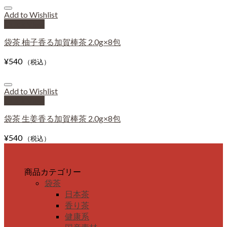
Add to Wishlist
Quick View
袋茶 柚子香る加賀棒茶 2.0g×8包
¥
540
（税込）
Add to Wishlist
Quick View
袋茶 生姜香る加賀棒茶 2.0g×8包
¥
540
（税込）
商品カテゴリー
袋茶
日本茶
香り茶
健康系