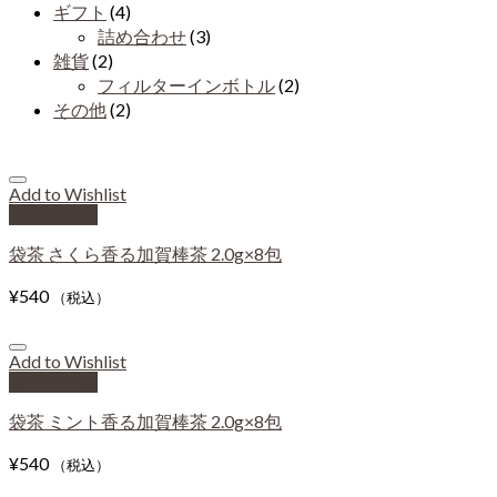
ギフト
(4)
詰め合わせ
(3)
雑貨
(2)
フィルターインボトル
(2)
その他
(2)
Add to Wishlist
Quick View
袋茶 さくら香る加賀棒茶 2.0g×8包
¥
540
（税込）
Add to Wishlist
Quick View
袋茶 ミント香る加賀棒茶 2.0g×8包
¥
540
（税込）