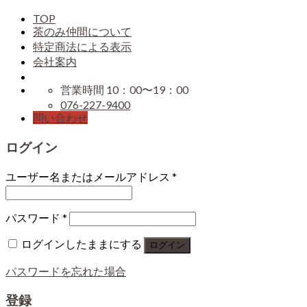
TOP
茶のみ仲間について
特定商法による表示
会社案内
営業時間 10：00〜19：00
076-227-9400
問い合わせ
ログイン
ユーザー名またはメールアドレス
*
パスワード
*
ログインしたままにする
ログイン
パスワードを忘れた場合
登録