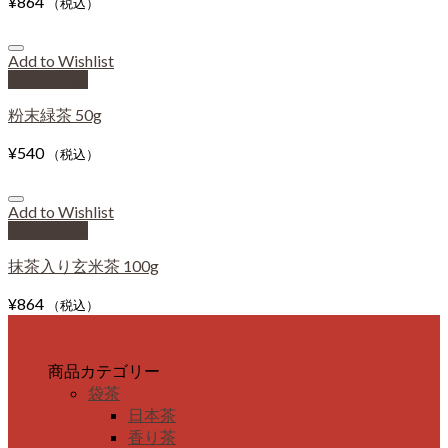
¥
864
（税込）
Add to Wishlist
Quick View
粉末緑茶 50g
¥
540
（税込）
Add to Wishlist
Quick View
抹茶入り玄米茶 100g
¥
864
（税込）
商品カテゴリー
袋茶
日本茶
香り茶