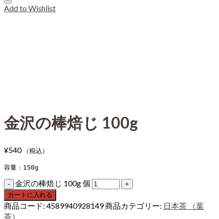
Add to Wishlist
金沢の棒焙じ 100g
¥
540
（税込）
容量：150g
金沢の棒焙じ 100g 個
カートに入れる
商品コード:
4589940928149
商品カテゴリー:
日本茶 （葉
茶）