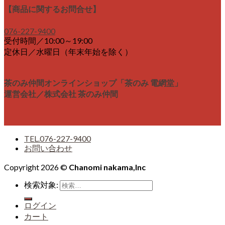
【商品に関するお問合せ】
076-227-9400
受付時間／10:00～19:00
定休日／水曜日（年末年始を除く）
茶のみ仲間オンラインショップ「茶のみ 電網堂」
運営会社／株式会社 茶のみ仲間
TEL.076-227-9400
お問い合わせ
Copyright 2026 ©
Chanomi nakama,Inc
検索対象:
ログイン
カート