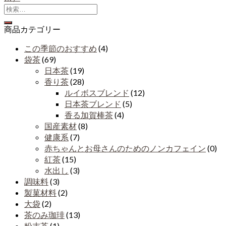
商品カテゴリー
この季節のおすすめ
(4)
袋茶
(69)
日本茶
(19)
香り茶
(28)
ルイボスブレンド
(12)
日本茶ブレンド
(5)
香る加賀棒茶
(4)
国産素材
(8)
健康系
(7)
赤ちゃんとお母さんのためのノンカフェイン
(0)
紅茶
(15)
水出し
(3)
調味料
(3)
製菓材料
(2)
大袋
(2)
茶のみ珈琲
(13)
粉末茶
(1)