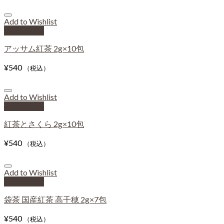
Add to Wishlist
Quick View
アッサム紅茶 2g×10包
¥
540
（税込）
Add to Wishlist
Quick View
紅茶とさくら 2g×10包
¥
540
（税込）
Add to Wishlist
Quick View
袋茶 国産紅茶 高千穂 2g×7包
¥
540
（税込）