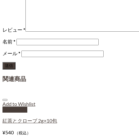
レビュー
*
名前
*
メール
*
関連商品
Add to Wishlist
Quick View
紅茶とクローブ 2g×10包
¥
540
（税込）