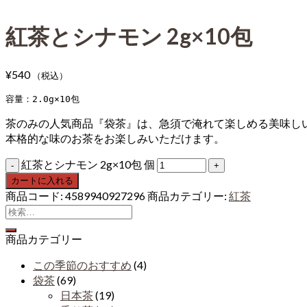
紅茶とシナモン 2g×10包
¥
540
（税込）
容量：2.0g×10包
茶のみの人気商品『袋茶』は、急須で淹れて楽しめる美味し
本格的な味のお茶をお楽しみいただけます。
紅茶とシナモン 2g×10包 個
カートに入れる
商品コード:
4589940927296
商品カテゴリー:
紅茶
商品カテゴリー
この季節のおすすめ
(4)
袋茶
(69)
日本茶
(19)