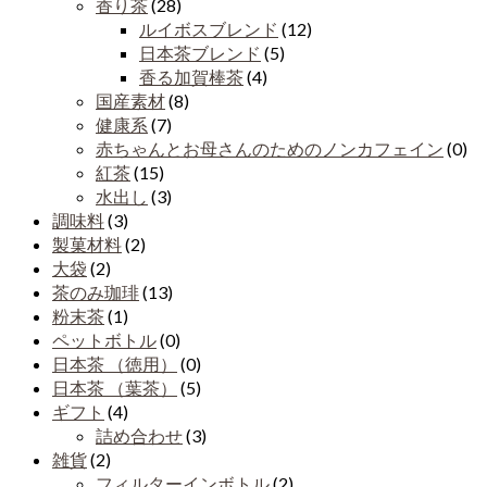
香り茶
(28)
ルイボスブレンド
(12)
日本茶ブレンド
(5)
香る加賀棒茶
(4)
国産素材
(8)
健康系
(7)
赤ちゃんとお母さんのためのノンカフェイン
(0)
紅茶
(15)
水出し
(3)
調味料
(3)
製菓材料
(2)
大袋
(2)
茶のみ珈琲
(13)
粉末茶
(1)
ペットボトル
(0)
日本茶 （徳用）
(0)
日本茶 （葉茶）
(5)
ギフト
(4)
詰め合わせ
(3)
雑貨
(2)
フィルターインボトル
(2)