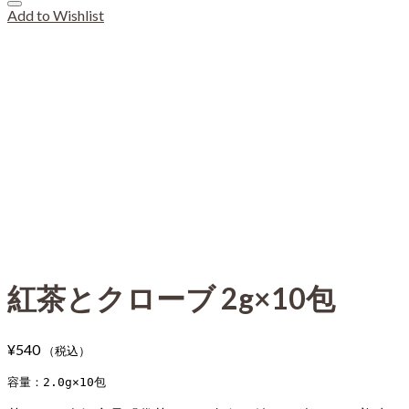
Add to Wishlist
紅茶とクローブ 2g×10包
¥
540
（税込）
容量：2.0g×10包