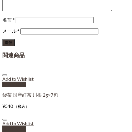
名前
*
メール
*
関連商品
Add to Wishlist
Quick View
袋茶 国産紅茶 川根 2g×7包
¥
540
（税込）
Add to Wishlist
Quick View