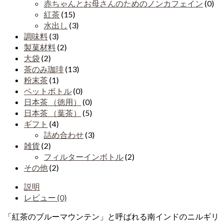
赤ちゃんとお母さんのためのノンカフェイン
(0)
紅茶
(15)
水出し
(3)
調味料
(3)
製菓材料
(2)
大袋
(2)
茶のみ珈琲
(13)
粉末茶
(1)
ペットボトル
(0)
日本茶 （徳用）
(0)
日本茶 （葉茶）
(5)
ギフト
(4)
詰め合わせ
(3)
雑貨
(2)
フィルターインボトル
(2)
その他
(2)
説明
レビュー (0)
「紅茶のブルーマウンテン」と呼ばれる南インドのニルギリ