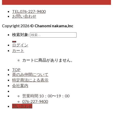
TEL.076-227-9400
お問い合わせ
Copyright 2026 ©
Chanomi nakama,Inc
検索対象:
ログイン
カート
カートに商品がありません。
TOP
茶のみ仲間について
特定商法による表示
会社案内
営業時間 10：00〜19：00
076-227-9400
問い合わせ