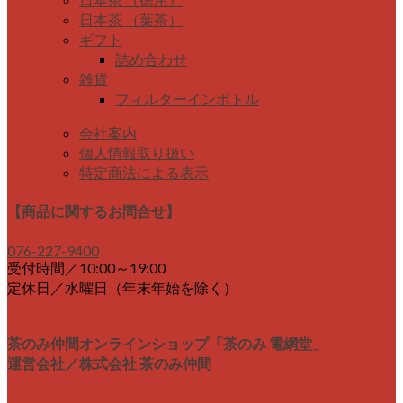
日本茶 （葉茶）
ギフト
詰め合わせ
雑貨
フィルターインボトル
会社案内
個人情報取り扱い
特定商法による表示
【商品に関するお問合せ】
076-227-9400
受付時間／10:00～19:00
定休日／水曜日（年末年始を除く）
茶のみ仲間オンラインショップ「茶のみ 電網堂」
運営会社／株式会社 茶のみ仲間